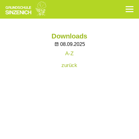
Downloads
08.09.2025
A-Z
zurück